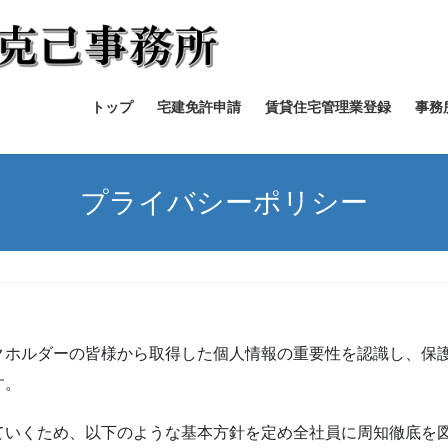
トップ
宅建免許申請
賃貸住宅管理業登録
事務
プライバシーポリシー
クホルダーの皆様から取得した個人情報の重要性を認識し、保
す。
ていくため、以下のような基本方針を定め全社員に周知徹底を