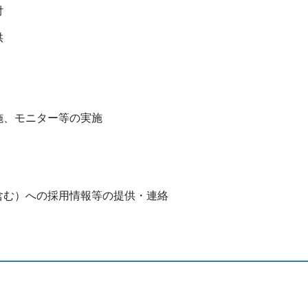
付
供
施、モニター等の実施
含む）への採用情報等の提供・連絡