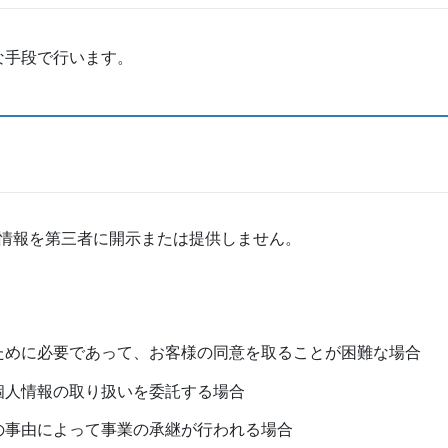
な手段で行います。
情報を第三者に開示または提供しません。
ために必要であって、お客様の同意を取ることが困難な場合
個人情報の取り扱いを委託する場合
の事由によって事業の承継が行われる場合