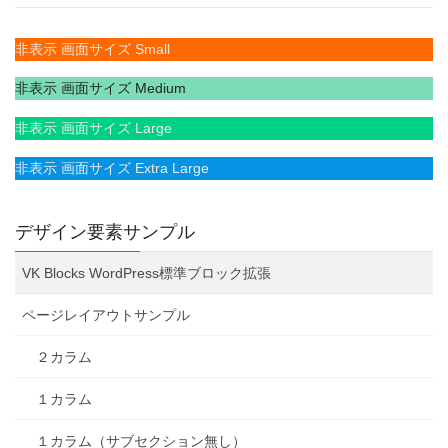
非表示 画面サイズ Small
非表示 画面サイズ Medium
非表示 画面サイズ Large
非表示 画面サイズ Extra Large
デザイン要素サンプル
VK Blocks WordPress標準ブロック拡張
ページレイアウトサンプル
２カラム
１カラム
１カラム（サブセクション無し）